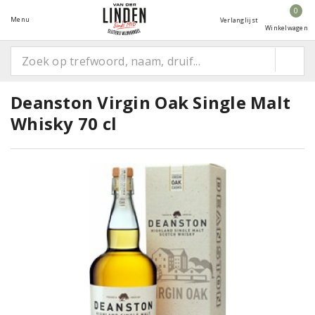
0
Menu
Verlanglijst
Winkelwagen
Deanston Virgin Oak Single Malt
Whisky 70 cl