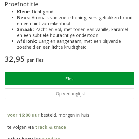
Proefnotitie
Kleur:
Licht goud
Neus:
Aroma's van zoete honing, vers gebakken brood
en een hint van eikenhout
Smaak:
Zacht en vol, met tonen van vanille, karamel
en een subtiele houtachtige ondertoon
Afdronk:
Lang en aangenaam, met een blijvende
zoetheid en een lichte kruidigheid
32,95
per fles
Fles
Op verlanglijst
voor 16:00 uur
besteld, morgen in huis
te volgen via
track & trace