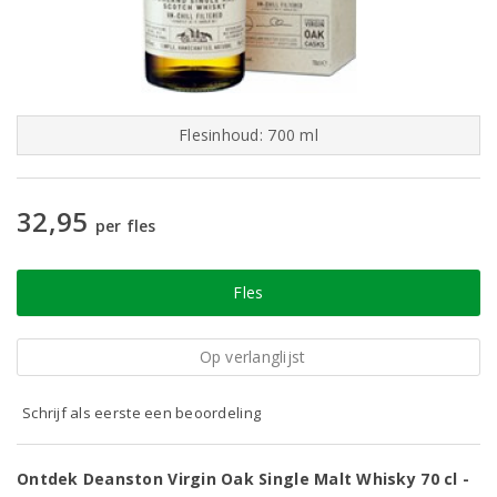
Flesinhoud: 700 ml
32,95
per fles
Fles
Op verlanglijst
Schrijf als eerste een beoordeling
Ontdek Deanston Virgin Oak Single Malt Whisky 70 cl -