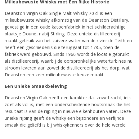
Milieubewuste Whisky met Een Rijke Historie
Deanston Virgin Oak Single Malt Whisky 70 cl is een
milieubewuste whisky afkomstig van de Deanston Distillery,
gevestigd in een oude katoenfabriek in het schilderachtige
plaatsje Doune, nabij Stirling. Deze unieke distilleerderij
maakt gebruik van het zuivere water van de rivier de Teith en
heeft een geschiedenis die teruggaat tot 1785, toen de
fabriek werd gebouwd. Sinds 1966 wordt de locatie gebruikt
als distilleerderij, waarbij de oorspronkelijke waterturbines nu
stroom leveren aan zowel de distilleerderij als het dorp, wat
Deanston een zeer milieubewuste keuze maakt.
Een Unieke Smaakbeleving
Deanston Virgin Oak heeft een karakter dat zowel zacht, iets
zoet als vol is, met een onderscheidende houtsmaak die het
resultaat is van de rijping in nieuwe eikenhouten vaten. Deze
unieke rijping geeft de whisky een bijzondere en verfijnde
smaak die geliefd is bij whiskykenners over de hele wereld.