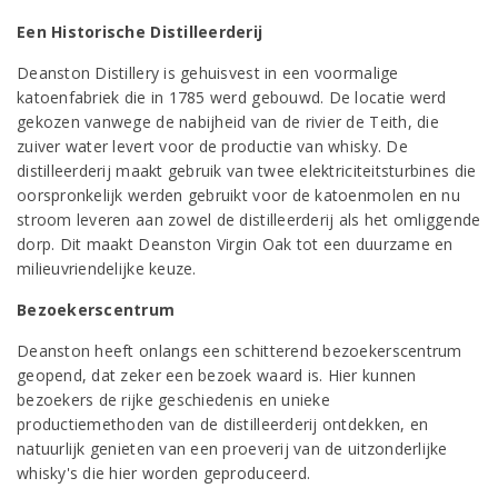
Een Historische Distilleerderij
Deanston Distillery is gehuisvest in een voormalige
katoenfabriek die in 1785 werd gebouwd. De locatie werd
gekozen vanwege de nabijheid van de rivier de Teith, die
zuiver water levert voor de productie van whisky. De
distilleerderij maakt gebruik van twee elektriciteitsturbines die
oorspronkelijk werden gebruikt voor de katoenmolen en nu
stroom leveren aan zowel de distilleerderij als het omliggende
dorp. Dit maakt Deanston Virgin Oak tot een duurzame en
milieuvriendelijke keuze.
Bezoekerscentrum
Deanston heeft onlangs een schitterend bezoekerscentrum
geopend, dat zeker een bezoek waard is. Hier kunnen
bezoekers de rijke geschiedenis en unieke
productiemethoden van de distilleerderij ontdekken, en
natuurlijk genieten van een proeverij van de uitzonderlijke
whisky's die hier worden geproduceerd.