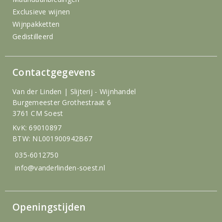
Exclusieve wijnen
Wijnpakketten
Gedistilleerd
Contactgegevens
Van der Linden | Slijterij - Wijnhandel
Burgemeester Grothestraat 6
3761 CM Soest
KvK: 69010897
BTW: NL001900942B67
035-6012750
info@vanderlinden-soest.nl
Openingstijden