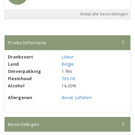
Bekijk alle beoordelingen
Productinformatie
Dranksoort
Likeur
Land
België
Omverpakking
1 fles
Flesinhoud
700 ml
Alcohol
14,00%
Allergenen
Bevat sulfieten
Beoordelingen