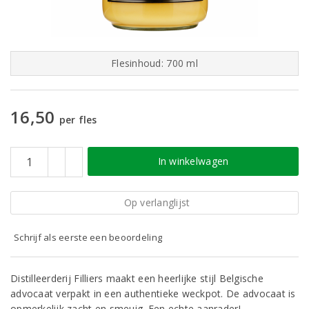
Flesinhoud: 700 ml
16,50
per fles
In winkelwagen
Op verlanglijst
Schrijf als eerste een beoordeling
Distilleerderij Filliers maakt een heerlijke stijl Belgische
advocaat verpakt in een authentieke weckpot. De advocaat is
opmerkelijk zacht en smeuig. Een echte aanrader!