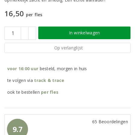
16,50
per fles
In winkelwagen
Op verlanglijst
voor 16:00 uur
besteld, morgen in huis
te volgen via
track & trace
ook te bestellen
per
fles
65 Beoordelingen
9.7