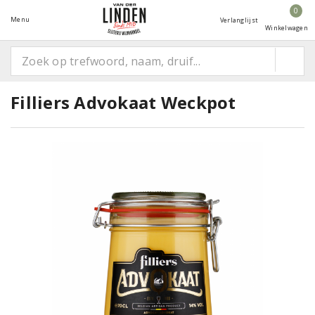
0
Menu
Verlanglijst
Winkelwagen
Filliers Advokaat Weckpot