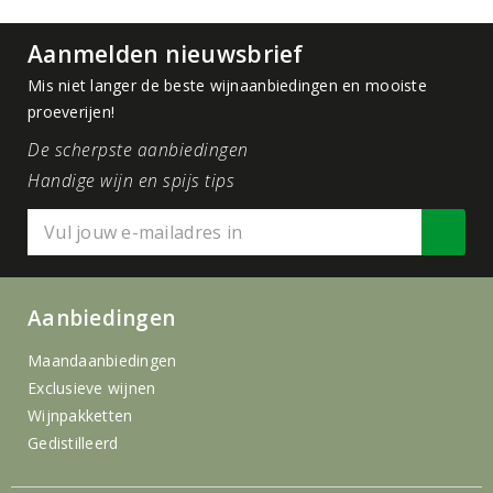
Aanmelden nieuwsbrief
Mis niet langer de beste wijnaanbiedingen en mooiste
proeverijen!
De scherpste aanbiedingen
Handige wijn en spijs tips
Aanbiedingen
Maandaanbiedingen
Exclusieve wijnen
Wijnpakketten
Gedistilleerd