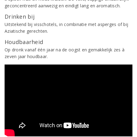
geconcentreerd aanwezig en eindigt lang en aromatisch.
Drinken bij
Uitstekend bij visschotels, in combinatie met asperges of bij
Aziatische gerechten.
Houdbaarheid
Op dronk vanaf één jaar na de oogst en gemakkelijk zes à
zeven jaar houdbaar.