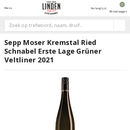
0
Menu
Verlanglijst
Winkelwagen
Sepp Moser Kremstal Ried
Schnabel Erste Lage Grüner
Veltliner 2021