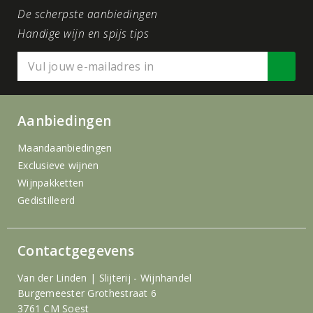
De scherpste aanbiedingen
Handige wijn en spijs tips
Aanbiedingen
Maandaanbiedingen
Exclusieve wijnen
Wijnpakketten
Gedistilleerd
Contactgegevens
Van der Linden | Slijterij - Wijnhandel
Burgemeester Grothestraat 6
3761 CM Soest