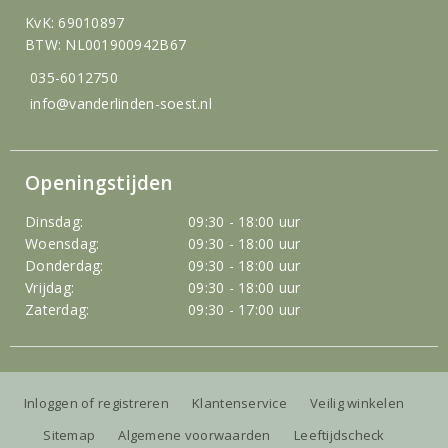
KvK: 69010897
BTW: NL001900942B67
035-6012750
info@vanderlinden-soest.nl
Openingstijden
Dinsdag:
09:30 - 18:00 uur
Woensdag:
09:30 - 18:00 uur
Donderdag:
09:30 - 18:00 uur
Vrijdag:
09:30 - 18:00 uur
Zaterdag:
09:30 - 17:00 uur
Inloggen of registreren
Klantenservice
Veilig winkelen
Sitemap
Algemene voorwaarden
Leeftijdscheck