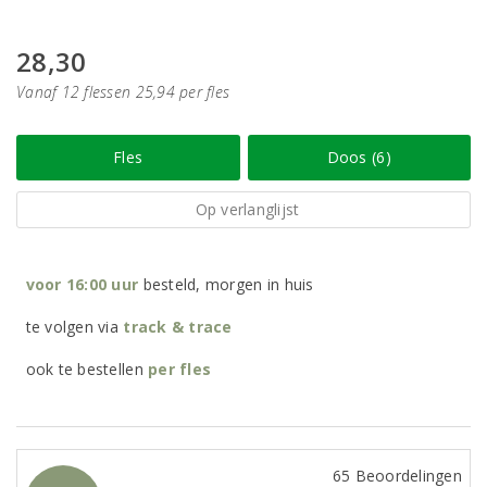
28,30
Vanaf 12 flessen 25,94 per fles
Fles
Doos (6)
Op verlanglijst
voor 16:00 uur
besteld, morgen in huis
te volgen via
track & trace
ook te bestellen
per
fles
65 Beoordelingen