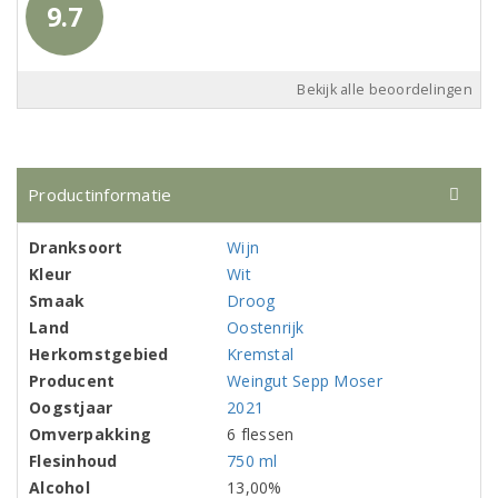
9.7
Bekijk alle beoordelingen
Productinformatie
Dranksoort
Wijn
Kleur
Wit
Smaak
Droog
Land
Oostenrijk
Herkomstgebied
Kremstal
Producent
Weingut Sepp Moser
Oogstjaar
2021
Omverpakking
6 flessen
Flesinhoud
750 ml
Alcohol
13,00%