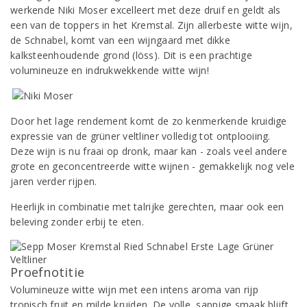
werkende Niki Moser excelleert met deze druif en geldt als
een van de toppers in het Kremstal. Zijn allerbeste witte wijn,
de Schnabel, komt van een wijngaard met dikke
kalksteenhoudende grond (löss). Dit is een prachtige
volumineuze en indrukwekkende witte wijn!
Door het lage rendement komt de zo kenmerkende kruidige
expressie van de grüner veltliner volledig tot ontplooiing.
Deze wijn is nu fraai op dronk, maar kan - zoals veel andere
grote en geconcentreerde witte wijnen - gemakkelijk nog vele
jaren verder rijpen.
Heerlijk in combinatie met talrijke gerechten, maar ook een
beleving zonder erbij te eten.
Proefnotitie
Volumineuze witte wijn met een intens aroma van rijp
tropisch fruit en milde kruiden. De volle, sappige smaak blijft