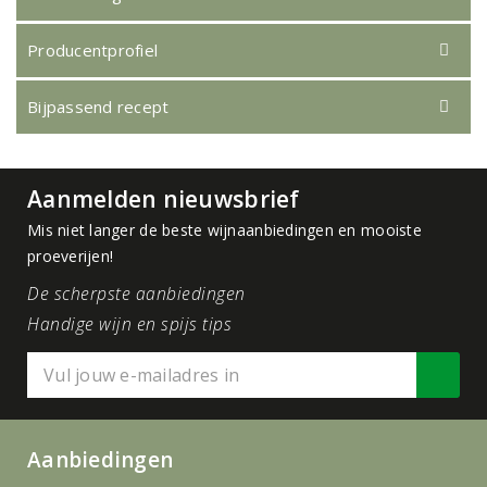
Producentprofiel
Bijpassend recept
Aanmelden nieuwsbrief
Mis niet langer de beste wijnaanbiedingen en mooiste
proeverijen!
De scherpste aanbiedingen
Handige wijn en spijs tips
Aanbiedingen