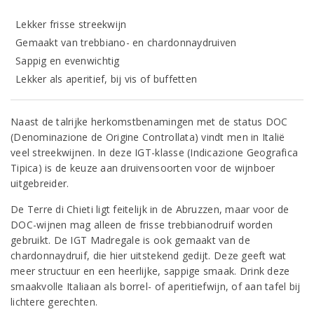
Lekker frisse streekwijn
Gemaakt van trebbiano- en chardonnaydruiven
Sappig en evenwichtig
Lekker als aperitief, bij vis of buffetten
Naast de talrijke herkomstbenamingen met de status DOC
(Denominazione de Origine Controllata) vindt men in Italië
veel streekwijnen. In deze IGT-klasse (Indicazione Geografica
Tipica) is de keuze aan druivensoorten voor de wijnboer
uitgebreider.
De Terre di Chieti ligt feitelijk in de Abruzzen, maar voor de
DOC-wijnen mag alleen de frisse trebbianodruif worden
gebruikt. De IGT Madregale is ook gemaakt van de
chardonnaydruif, die hier uitstekend gedijt. Deze geeft wat
meer structuur en een heerlijke, sappige smaak. Drink deze
smaakvolle Italiaan als borrel- of aperitiefwijn, of aan tafel bij
lichtere gerechten.