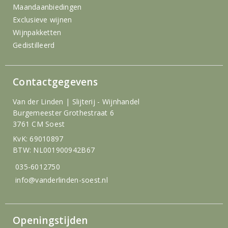
Maandaanbiedingen
Exclusieve wijnen
Wijnpakketten
Gedistilleerd
Contactgegevens
Van der Linden | Slijterij - Wijnhandel
Burgemeester Grothestraat 6
3761 CM Soest
KvK: 69010897
BTW: NL001900942B67
035-6012750
info@vanderlinden-soest.nl
Openingstijden