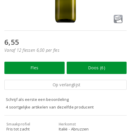
6,55
Vanaf 12 flessen 6,00 per fles
Fles
Doos (6)
Op verlanglijst
Schrijf als eerste een beoordeling
4 soortgelijke artikelen van dezelfde producent
Smaakprofiel
Herkomst
Fris tot zacht
Italië - Abruzzen