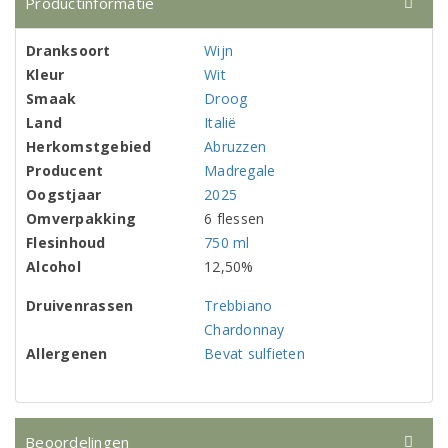
Productinformatie
Dranksoort
Wijn
Kleur
Wit
Smaak
Droog
Land
Italië
Herkomstgebied
Abruzzen
Producent
Madregale
Oogstjaar
2025
Omverpakking
6 flessen
Flesinhoud
750 ml
Alcohol
12,50%
Druivenrassen
Trebbiano
Chardonnay
Allergenen
Bevat sulfieten
Beoordelingen