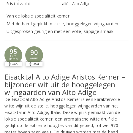
Fris tot zacht
Italië - Alto Adige
Van de lokale specialiteit kerner
Met de hand geplukt in steile, hooggelegen wijngaarden
Uitgesproken geurig en met een volle, sappige smaak
95
90
Luca
Vinum
Maroni
2025
2024
Eisacktal Alto Adige Aristos Kerner –
bijzonder wit uit de hooggelegen
wijngaarden van Alto Adige
De Eisacktal Alto Adige Aristos Kerner is een karaktervolle
witte wijn uit de steile, hooggelegen wijngaarden van het
Eisacktal in Alto Adige, Italië. Deze wijn is gemaakt van de
lokale specialiteit kerner, een aromatische witte druif die
gedijt op de extreme hoogtes van dit gebied, tot wel 970
meter boven zeeniveau. De druiven worden met de hand