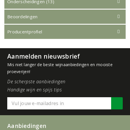
Onderscheidingen (13)
Beoordelingen
Producentprofiel
Aanmelden nieuwsbrief
Mis niet langer de beste wijnaanbiedingen en mooiste
proeverijen!
De scherpste aanbiedingen
Handige wijn en spijs tips
Aanbiedingen