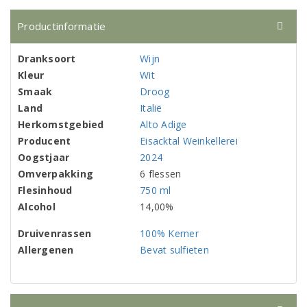
Productinformatie
Dranksoort
Wijn
Kleur
Wit
Smaak
Droog
Land
Italië
Herkomstgebied
Alto Adige
Producent
Eisacktal Weinkellerei
Oogstjaar
2024
Omverpakking
6 flessen
Flesinhoud
750 ml
Alcohol
14,00%
Druivenrassen
100% Kerner
Allergenen
Bevat sulfieten