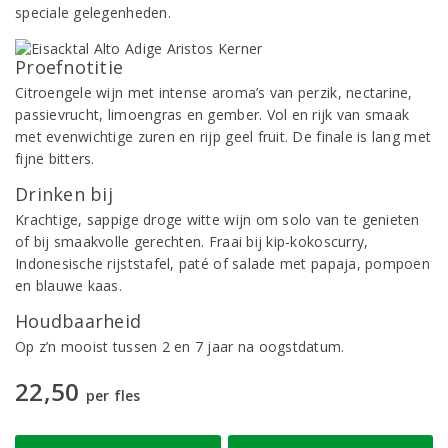
speciale gelegenheden.
Proefnotitie
Citroengele wijn met intense aroma’s van perzik, nectarine,
passievrucht, limoengras en gember. Vol en rijk van smaak
met evenwichtige zuren en rijp geel fruit. De finale is lang met
fijne bitters.
Drinken bij
Krachtige, sappige droge witte wijn om solo van te genieten
of bij smaakvolle gerechten. Fraai bij kip-kokoscurry,
Indonesische rijststafel, paté of salade met papaja, pompoen
en blauwe kaas.
Houdbaarheid
Op z’n mooist tussen 2 en 7 jaar na oogstdatum.
22,50
per fles