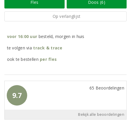
Fles
Doos (6)
Op verlanglijst
voor 16:00 uur
besteld, morgen in huis
te volgen via
track & trace
ook te bestellen
per
fles
65 Beoordelingen
9.7
Bekijk alle beoordelingen