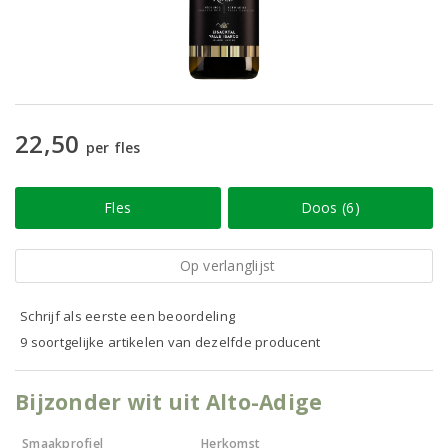
22,50
per fles
Fles
Doos (6)
Op verlanglijst
Schrijf als eerste een beoordeling
9 soortgelijke artikelen van dezelfde producent
Bijzonder wit uit Alto-Adige
Smaakprofiel
Herkomst