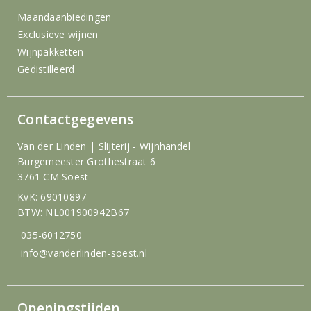
Maandaanbiedingen
Exclusieve wijnen
Wijnpakketten
Gedistilleerd
Contactgegevens
Van der Linden | Slijterij - Wijnhandel
Burgemeester Grothestraat 6
3761 CM Soest
KvK: 69010897
BTW: NL001900942B67
035-6012750
info@vanderlinden-soest.nl
Openingstijden