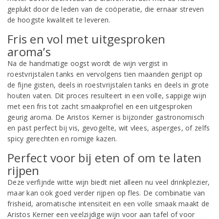
geplukt door de leden van de coöperatie, die ernaar streven
de hoogste kwaliteit te leveren.
Fris en vol met uitgesproken
aroma’s
Na de handmatige oogst wordt de wijn vergist in
roestvrijstalen tanks en vervolgens tien maanden gerijpt op
de fijne gisten, deels in roestvrijstalen tanks en deels in grote
houten vaten. Dit proces resulteert in een volle, sappige wijn
met een fris tot zacht smaakprofiel en een uitgesproken
geurig aroma. De Aristos Kerner is bijzonder gastronomisch
en past perfect bij vis, gevogelte, wit vlees, asperges, of zelfs
spicy gerechten en romige kazen.
Perfect voor bij eten of om te laten
rijpen
Deze verfijnde witte wijn biedt niet alleen nu veel drinkplezier,
maar kan ook goed verder rijpen op fles. De combinatie van
frisheid, aromatische intensiteit en een volle smaak maakt de
Aristos Kerner een veelzijdige wijn voor aan tafel of voor