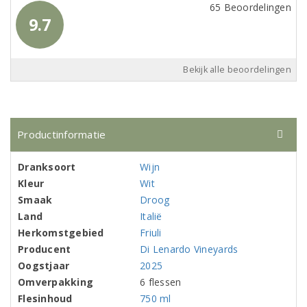
65 Beoordelingen
9.7
Bekijk alle beoordelingen
Productinformatie
Dranksoort
Wijn
Kleur
Wit
Smaak
Droog
Land
Italië
Herkomstgebied
Friuli
Producent
Di Lenardo Vineyards
Oogstjaar
2025
Omverpakking
6 flessen
Flesinhoud
750 ml