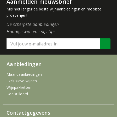
Aanmelden nieuwsbrief
Mis niet langer de beste wijnaanbiedingen en mooiste
proeverijen!
De scherpste aanbiedingen
Handige wijn en spijs tips
Aanbiedingen
Maandaanbiedingen
Exclusieve wijnen
Wijnpakketten
Gedistilleerd
Contactgegevens