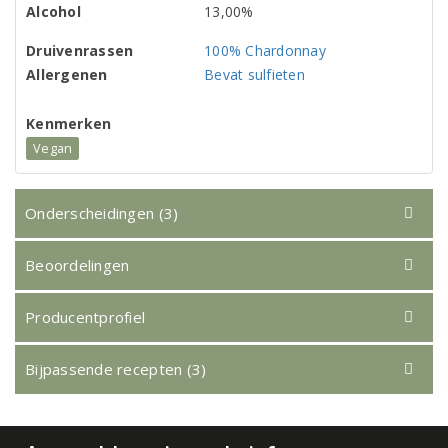
Alcohol
13,00%
Druivenrassen
100% Chardonnay
Allergenen
Bevat sulfieten
Kenmerken
Vegan
Onderscheidingen (3)
Beoordelingen
Producentprofiel
Bijpassende recepten (3)