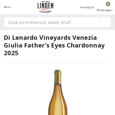
0
Menu
Verlanglijst
Winkelwagen
Di Lenardo Vineyards Venezia
Giulia Father's Eyes Chardonnay
2025