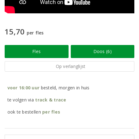
15,70
per fles
Fles
Doos (6)
Op verlanglijst
voor 16:00 uur
besteld, morgen in huis
te volgen via
track & trace
ook te bestellen
per
fles