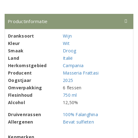
Productinformatie
Dranksoort
Wijn
Kleur
Wit
Smaak
Droog
Land
Italië
Herkomstgebied
Campania
Producent
Masseria Frattasi
Oogstjaar
2025
Omverpakking
6 flessen
Flesinhoud
750 ml
Alcohol
12,50%
Druivenrassen
100% Falanghina
Allergenen
Bevat sulfieten
Kenmerken