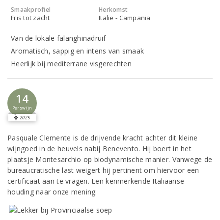
Smaakprofiel
Herkomst
Fris tot zacht
Italië - Campania
Van de lokale falanghinadruif
Aromatisch, sappig en intens van smaak
Heerlijk bij mediterrane visgerechten
14
Perswijn
2025
Pasquale Clemente is de drijvende kracht achter dit kleine
wijngoed in de heuvels nabij Benevento. Hij boert in het
plaatsje Montesarchio op biodynamische manier. Vanwege de
bureaucratische last weigert hij pertinent om hiervoor een
certificaat aan te vragen. Een kenmerkende Italiaanse
houding naar onze mening.