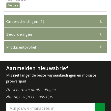
Vegan
Onderscheidingen (1)
Beoordelingen
Producentprofiel
Aanmelden nieuwsbrief
Mis niet langer de beste wijnaanbiedingen en mooiste
proeverijen!
De scherpste aanbiedingen
Handige wijn en spijs tips