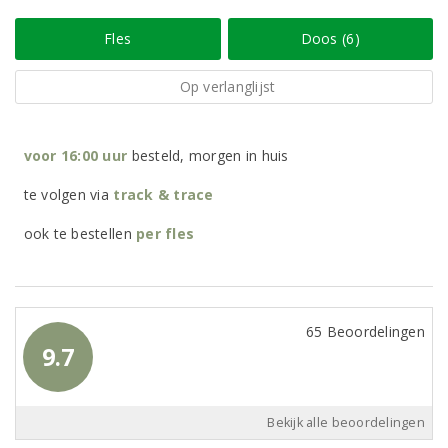
Fles
Doos (6)
Op verlanglijst
voor 16:00 uur
besteld, morgen in huis
te volgen via
track & trace
ook te bestellen
per
fles
65 Beoordelingen
9.7
Bekijk alle beoordelingen