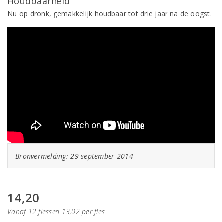
Houdbaarheid
Nu op dronk, gemakkelijk houdbaar tot drie jaar na de oogst.
Bronvermelding: 29 september 2014
14,20
Vanaf 12 flessen 13,02 per fles