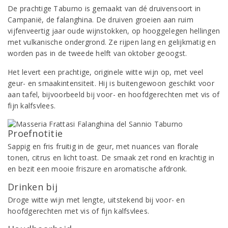
De prachtige Taburno is gemaakt van dé druivensoort in
Campanië, de falanghina. De druiven groeien aan ruim
vijfenveertig jaar oude wijnstokken, op hooggelegen hellingen
met vulkanische ondergrond. Ze rijpen lang en gelijkmatig en
worden pas in de tweede helft van oktober geoogst.
Het levert een prachtige, originele witte wijn op, met veel
geur- en smaakintensiteit. Hij is buitengewoon geschikt voor
aan tafel, bijvoorbeeld bij voor- en hoofdgerechten met vis of
fijn kalfsvlees.
Proefnotitie
Sappig en fris fruitig in de geur, met nuances van florale
tonen, citrus en licht toast. De smaak zet rond en krachtig in
en bezit een mooie friszure en aromatische afdronk.
Drinken bij
Droge witte wijn met lengte, uitstekend bij voor- en
hoofdgerechten met vis of fijn kalfsvlees.