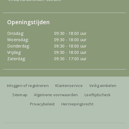
Openingstijden
Dinsdag:
09:30 - 18:00 uur
Woensdag:
09:30 - 18:00 uur
Donderdag:
09:30 - 18:00 uur
Vrijdag:
09:30 - 18:00 uur
Zaterdag:
09:30 - 17:00 uur
Inloggen of registreren
Klantenservice
Veilig winkelen
Sitemap
Algemene voorwaarden
Leeftijdscheck
Privacybeleid
Herroepingsrecht