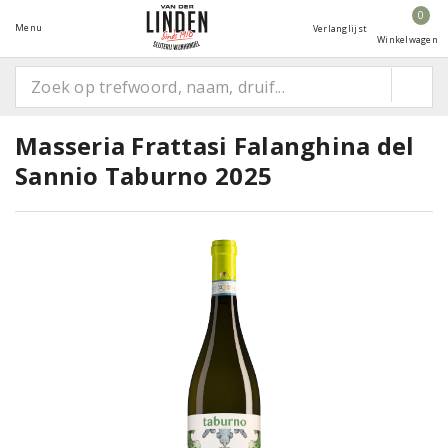
0
Menu
Verlanglijst
Winkelwagen
Masseria Frattasi Falanghina del
Sannio Taburno 2025