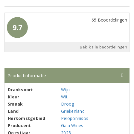
65 Beoordelingen
9.7
Bekijk alle beoordelingen
Productinformatie
Dranksoort
Wijn
Kleur
Wit
Smaak
Droog
Land
Griekenland
Herkomstgebied
Peloponnisos
Producent
Gaia Wines
Oogstjaar
2025