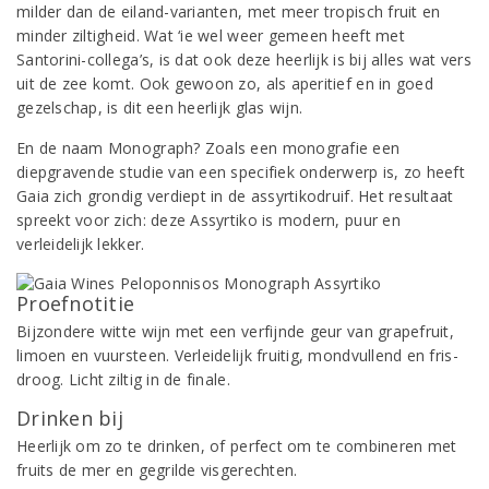
milder dan de eiland-varianten, met meer tropisch fruit en
minder ziltigheid. Wat ‘ie wel weer gemeen heeft met
Santorini-collega’s, is dat ook deze heerlijk is bij alles wat vers
uit de zee komt. Ook gewoon zo, als aperitief en in goed
gezelschap, is dit een heerlijk glas wijn.
En de naam Monograph? Zoals een monografie een
diepgravende studie van een specifiek onderwerp is, zo heeft
Gaia zich grondig verdiept in de assyrtikodruif. Het resultaat
spreekt voor zich: deze Assyrtiko is modern, puur en
verleidelijk lekker.
Proefnotitie
Bijzondere witte wijn met een verfijnde geur van grapefruit,
limoen en vuursteen. Verleidelijk fruitig, mondvullend en fris-
droog. Licht ziltig in de finale.
Drinken bij
Heerlijk om zo te drinken, of perfect om te combineren met
fruits de mer en gegrilde visgerechten.