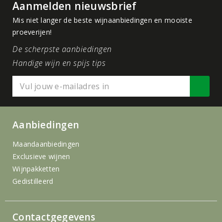
Aanmelden nieuwsbrief
Mis niet langer de beste wijnaanbiedingen en mooiste
proeverijen!
De scherpste aanbiedingen
Handige wijn en spijs tips
Aanbiedingen
Maandaanbiedingen
Exclusieve wijnen
Wijnpakketten
Gedistilleerd
Contactgegevens