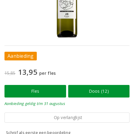
Aanbieding
13,95
15,85
per fles
Fles
Doos (12)
Aanbieding
geldig
t/m 31 augustus
Op verlanglijst
Schrijf als eerste een beoordeling