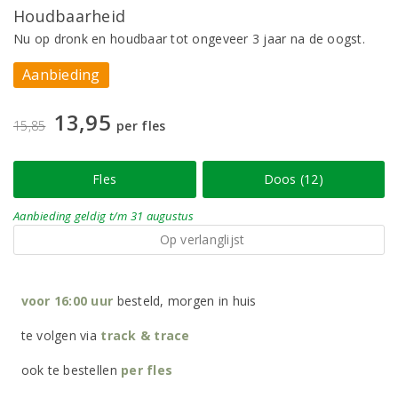
Houdbaarheid
Nu op dronk en houdbaar tot ongeveer 3 jaar na de oogst.
Aanbieding
13,95
15,85
per fles
Fles
Doos (12)
Aanbieding
geldig
t/m 31 augustus
Op verlanglijst
voor 16:00 uur
besteld, morgen in huis
te volgen via
track & trace
ook te bestellen
per
fles