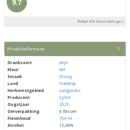
9.7
Bekijk alle beoordelingen
Productinformatie
Dranksoort
Wijn
Kleur
Wit
Smaak
Droog
Land
Frankrijk
Herkomstgebied
Languedoc
Producent
Cyrice
Oogstjaar
2025
Omverpakking
6 flessen
Flesinhoud
750 ml
Alcohol
13,00%