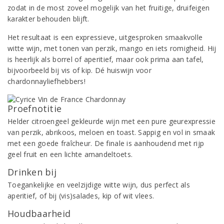
zodat in de most zoveel mogelijk van het fruitige, druifeigen
karakter behouden blijft.
Het resultaat is een expressieve, uitgesproken smaakvolle
witte wijn, met tonen van perzik, mango en iets romigheid. Hij
is heerlijk als borrel of aperitief, maar ook prima aan tafel,
bijvoorbeeld bij vis of kip. Dé huiswijn voor
chardonnayliefhebbers!
Proefnotitie
Helder citroengeel gekleurde wijn met een pure geurexpressie
van perzik, abrikoos, meloen en toast. Sappig en vol in smaak
met een goede fraîcheur. De finale is aanhoudend met rijp
geel fruit en een lichte amandeltoets.
Drinken bij
Toegankelijke en veelzijdige witte wijn, dus perfect als
aperitief, of bij (vis)salades, kip of wit vlees.
Houdbaarheid