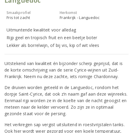
Languedoc
Smaakprofiel
Herkomst
Fris tot zacht
Frankrijk - Languedoc
Uitmuntende kwaliteit voor alledag
Rijp geel en tropisch fruit en een beetje boter
Lekker als borrelwijn, of bij vis, kip of wit vlees
Uitstekend van kwaliteit én bijzonder scherp geprijsd, dat is
de korte omschrijving van de serie Cyrice-wijnen uit Zuid-
Frankrijk. Neem nu deze zachte, iets romige Chardonnay.
De druiven worden geteeld in de Languedoc, rondom het
dorpje Saint-Cyrice, dat ook z’n naam gaf aan deze wijnreeks.
Eenmaal rijp worden ze in de koelte van de nacht geoogst en
meteen naar de kelder vervoerd. Zo zijn ze in optimaal
gezonde staat voor de persing.
Het verkregen sap vergist uitsluitend in roestvrijstalen tanks.
Ook hier wordt weer gezorgd voor een koele temperatuur,