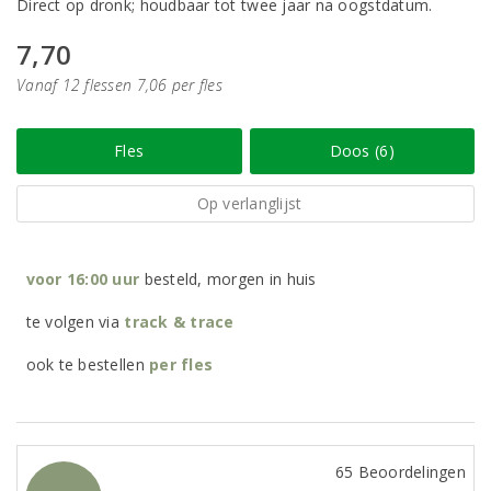
Direct op dronk; houdbaar tot twee jaar na oogstdatum.
7,70
Vanaf 12 flessen 7,06 per fles
Fles
Doos (6)
Op verlanglijst
voor 16:00 uur
besteld, morgen in huis
te volgen via
track & trace
ook te bestellen
per
fles
65 Beoordelingen