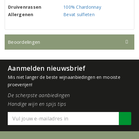
Druivenrassen
100% Chardonnay
Allergenen
Bevat sulfieten
Beoordelingen
Aanmelden nieuwsbrief
Mis niet langer de beste wijnaanbiedingen en mooiste
proeverijen!
De scherpste aanbiedingen
Handige wijn en spijs tips