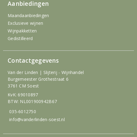
Aanbiedingen
Maandaanbiedingen
Exclusieve wijnen
Wijnpakketten
Gedistilleerd
Contactgegevens
Van der Linden | Slijterij - Wijnhandel
Burgemeester Grothestraat 6
3761 CM Soest
KvK: 69010897
BTW: NL001900942B67
035-6012750
info@vanderlinden-soest.nl