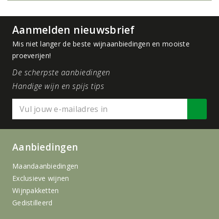
Aanmelden nieuwsbrief
Mis niet langer de beste wijnaanbiedingen en mooiste
proeverijen!
De scherpste aanbiedingen
Handige wijn en spijs tips
Aanbiedingen
Maandaanbiedingen
Exclusieve wijnen
Wijnpakketten
Gedistilleerd