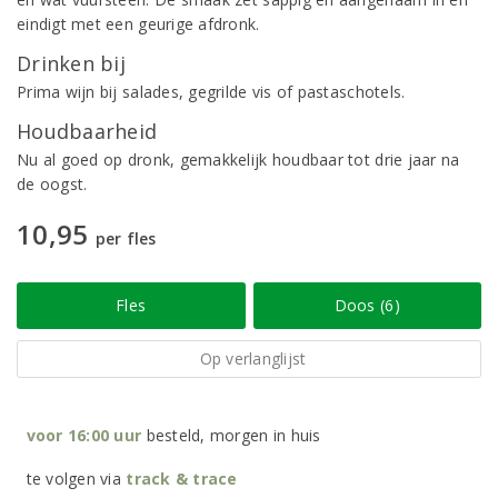
eindigt met een geurige afdronk.
Drinken bij
Prima wijn bij salades, gegrilde vis of pastaschotels.
Houdbaarheid
Nu al goed op dronk, gemakkelijk houdbaar tot drie jaar na
de oogst.
10,95
per fles
Fles
Doos (6)
Op verlanglijst
voor 16:00 uur
besteld, morgen in huis
te volgen via
track & trace