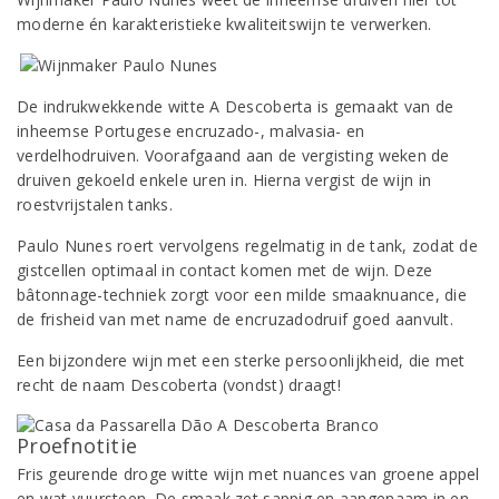
moderne én karakteristieke kwaliteitswijn te verwerken.
De indrukwekkende witte A Descoberta is gemaakt van de
inheemse Portugese encruzado-, malvasia- en
verdelhodruiven. Voorafgaand aan de vergisting weken de
druiven gekoeld enkele uren in. Hierna vergist de wijn in
roestvrijstalen tanks.
Paulo Nunes roert vervolgens regelmatig in de tank, zodat de
gistcellen optimaal in contact komen met de wijn. Deze
bâtonnage-techniek zorgt voor een milde smaaknuance, die
de frisheid van met name de encruzadodruif goed aanvult.
Een bijzondere wijn met een sterke persoonlijkheid, die met
recht de naam Descoberta (vondst) draagt!
Proefnotitie
Fris geurende droge witte wijn met nuances van groene appel
en wat vuursteen. De smaak zet sappig en aangenaam in en