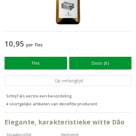
10,95
per fles
Fles
Doos (6)
Op verlanglijst
Schrijf als eerste een beoordeling
4 soortgelijke artikelen van dezelfde producent
Elegante, karakteristieke witte Dão
Smaakprofiel
Herkomst