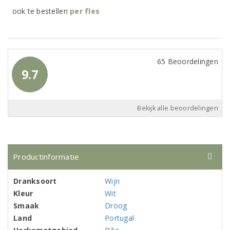
ook te bestellen
per
fles
65 Beoordelingen
9.7
Bekijk alle beoordelingen
Productinformatie
Dranksoort
Wijn
Kleur
Wit
Smaak
Droog
Land
Portugal