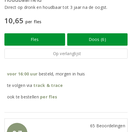
Direct op dronk en houdbaar tot 3 jaar na de oogst.
10,65
per fles
Fles
Doos (6)
Op verlanglijst
voor 16:00 uur
besteld, morgen in huis
te volgen via
track & trace
ook te bestellen
per
fles
65 Beoordelingen