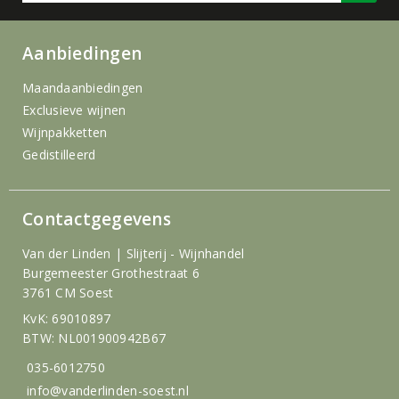
Aanbiedingen
Maandaanbiedingen
Exclusieve wijnen
Wijnpakketten
Gedistilleerd
Contactgegevens
Van der Linden | Slijterij - Wijnhandel
Burgemeester Grothestraat 6
3761 CM Soest
KvK: 69010897
BTW: NL001900942B67
035-6012750
info@vanderlinden-soest.nl