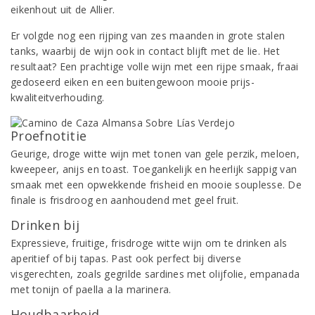
eikenhout uit de Allier.
Er volgde nog een rijping van zes maanden in grote stalen
tanks, waarbij de wijn ook in contact blijft met de lie. Het
resultaat? Een prachtige volle wijn met een rijpe smaak, fraai
gedoseerd eiken en een buitengewoon mooie prijs-
kwaliteitverhouding.
Proefnotitie
Geurige, droge witte wijn met tonen van gele perzik, meloen,
kweepeer, anijs en toast. Toegankelijk en heerlijk sappig van
smaak met een opwekkende frisheid en mooie souplesse. De
finale is frisdroog en aanhoudend met geel fruit.
Drinken bij
Expressieve, fruitige, frisdroge witte wijn om te drinken als
aperitief of bij tapas. Past ook perfect bij diverse
visgerechten, zoals gegrilde sardines met olijfolie, empanada
met tonijn of paella a la marinera.
Houdbaarheid