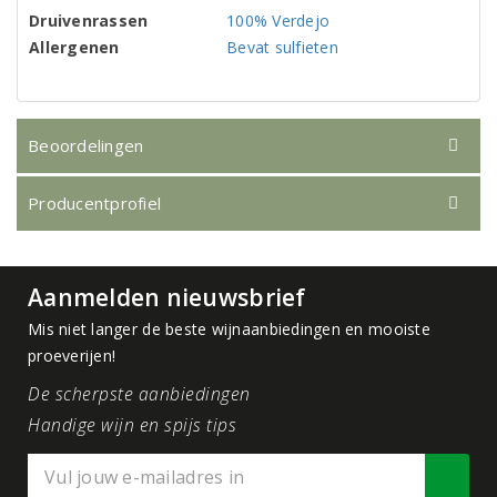
Druivenrassen
100% Verdejo
Allergenen
Bevat sulfieten
Beoordelingen
Producentprofiel
Aanmelden nieuwsbrief
Mis niet langer de beste wijnaanbiedingen en mooiste
proeverijen!
De scherpste aanbiedingen
Handige wijn en spijs tips