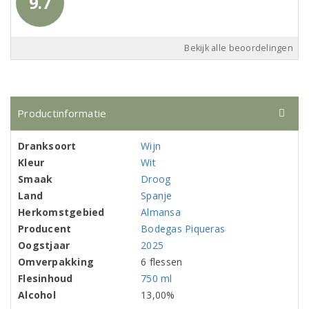
9.7
Bekijk alle beoordelingen
Productinformatie
Dranksoort
Wijn
Kleur
Wit
Smaak
Droog
Land
Spanje
Herkomstgebied
Almansa
Producent
Bodegas Piqueras
Oogstjaar
2025
Omverpakking
6 flessen
Flesinhoud
750 ml
Alcohol
13,00%