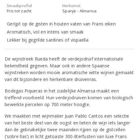
Smaakprofiel
Herkomst
Fris tot zacht
Spanje - Almansa
Gerijpt op de gisten in houten vaten van Frans eiken
Aromatisch, vol en intens van smaak
Lekker bij gegrilde sardines of vispaella
De wijnstreek Rueda heeft de verdejodruif internationale
bekendheid gegeven. Maar ook in andere Spaanse
wijnstreken worden mooie aromatische witte wijnen gemaakt
van dit bijzondere en herkenbare druivenras.
Bodegas Piqueras in het zuidelijke Almansa maakt een
treffend voorbeeld. Hun verdejodruiven komen van biologisch
bewerkte percelen op 700 meter hoogte.
We maakten met wijnmaker Juan Pablo Cantos een selectie
van het beste deel van de oogst en lieten de wijn iets langer
dan de gebruikelijke twee maanden rijpen op de gistcellen
(‘sobre lías’) in licht getoaste 300-literfusten van luxe Frans