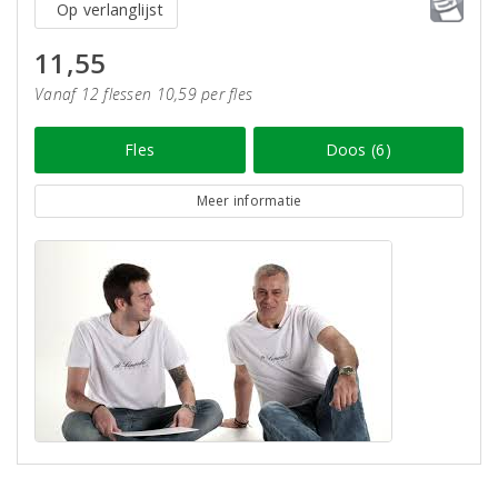
Op verlanglijst
11,55
Vanaf 12 flessen 10,59 per fles
Fles
Doos (6)
Meer informatie