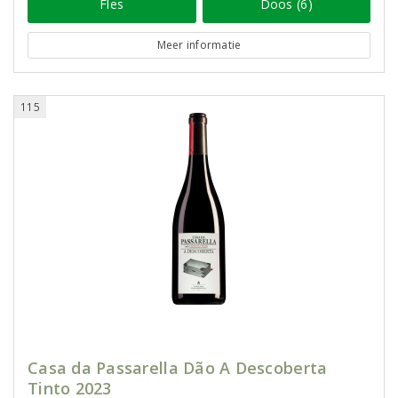
Fles
Doos (6)
Meer informatie
115
Casa da Passarella Dão A Descoberta
Tinto 2023