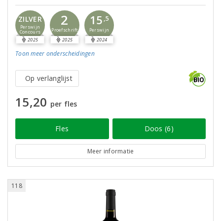
2
15
ZILVER
,5
Perswijn
Proefschrift
Perswijn
Concours
2025
2025
2024
Toon meer
onderscheidingen
Op verlanglijst
15,20
per fles
Fles
Doos (6)
Meer informatie
118