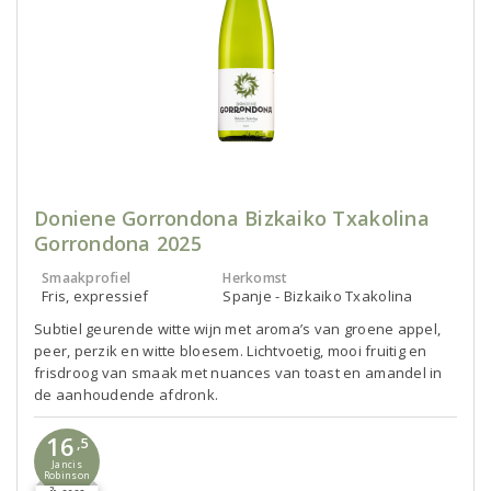
Doniene Gorrondona Bizkaiko Txakolina
Gorrondona 2025
Smaakprofiel
Herkomst
Fris, expressief
Spanje - Bizkaiko Txakolina
Subtiel geurende witte wijn met aroma’s van groene appel,
peer, perzik en witte bloesem. Lichtvoetig, mooi fruitig en
frisdroog van smaak met nuances van toast en amandel in
de aanhoudende afdronk.
16
,5
Jancis
Robinson