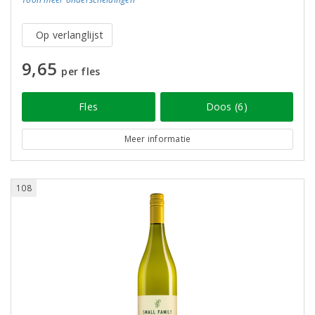
Op verlanglijst
9,65
per fles
Fles
Doos (6)
Meer informatie
108