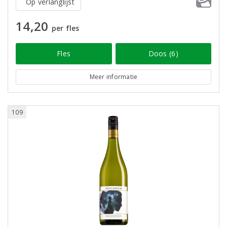
Op verlanglijst
14,20
per fles
Fles
Doos (6)
Meer informatie
109