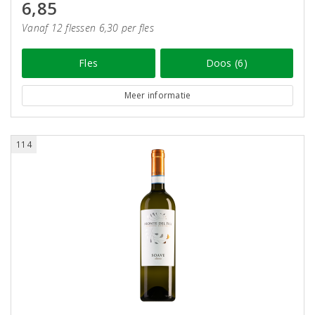
6,85
Vanaf 12 flessen 6,30 per fles
Fles
Doos (6)
Meer informatie
114