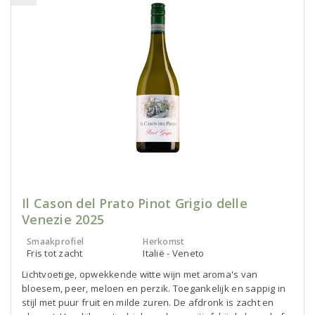
Il Cason del Prato Pinot Grigio delle
Venezie 2025
Smaakprofiel
Herkomst
Fris tot zacht
Italië - Veneto
Lichtvoetige, opwekkende witte wijn met aroma's van
bloesem, peer, meloen en perzik. Toegankelijk en sappig in
stijl met puur fruit en milde zuren. De afdronk is zacht en