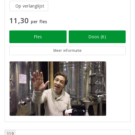
Op verlanglijst
11,30
per fles
Fles
Doos (6)
Meer informatie
119