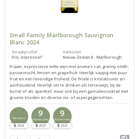
Small Family Marlborough Sauvignon
Blanc 2024
Smaakprofiel
Herkomst
Fris, expressief
Nieuw-Zeeland - Marlborough
Fraaie, expressieve witte wijn met aroma’s van granny smith,
passievrucht, limoen en grapefruit. Heerlijk sappig met puur
fruit en een levendige frisheid. De finale is kristalzuiver en
aanhoudend. Heerlijk om te drinken als terraswijn, bij de
borrel of als aperitief, maar ook bij een garnalencocktail met
groene kruiden en diverse vis- of aspergegerechten.
9
9
Perswijn
Hamersma
Hamersma
2024
2023
2022