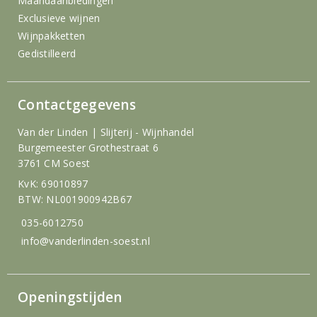
Maandaanbiedingen
Exclusieve wijnen
Wijnpakketten
Gedistilleerd
Contactgegevens
Van der Linden | Slijterij - Wijnhandel
Burgemeester Grothestraat 6
3761 CM Soest
KvK: 69010897
BTW: NL001900942B67
035-6012750
info@vanderlinden-soest.nl
Openingstijden