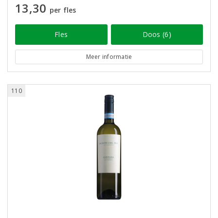
13,30
per fles
Fles
Doos (6)
Meer informatie
110