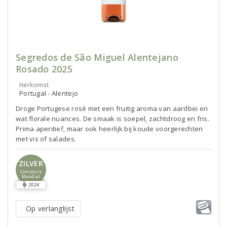
Segredos de São Miguel Alentejano
Rosado 2025
Herkomst
Portugal - Alentejo
Droge Portugese rosé met een fruitig aroma van aardbei en
wat florale nuances. De smaak is soepel, zachtdroog en fris.
Prima aperitief, maar ook heerlijk bij koude voorgerechten
met vis of salades.
ZILVER
Concours
Mondial
2024
Op verlanglijst