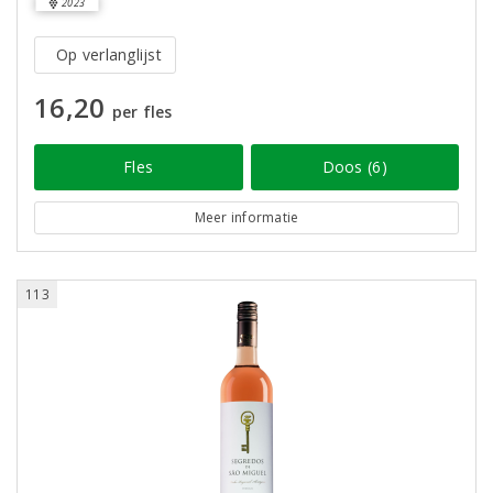
2023
Op verlanglijst
16,20
per fles
Fles
Doos (6)
Meer informatie
113