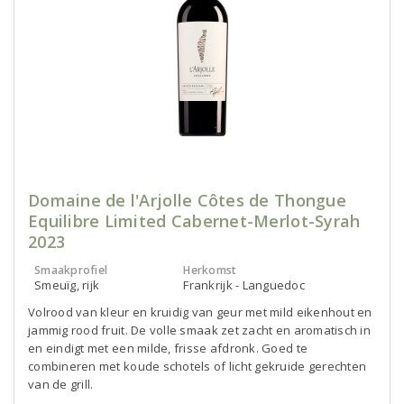
Domaine de l'Arjolle Côtes de Thongue
Equilibre Limited Cabernet-Merlot-Syrah
2023
Smaakprofiel
Herkomst
Smeuïg, rijk
Frankrijk - Languedoc
Volrood van kleur en kruidig van geur met mild eikenhout en
jammig rood fruit. De volle smaak zet zacht en aromatisch in
en eindigt met een milde, frisse afdronk. Goed te
combineren met koude schotels of licht gekruide gerechten
van de grill.