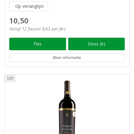
Op verlanglijst
10,50
Vanaf 12 flessen 9,63 per fles
Fles
Doos (6)
Meer informatie
107