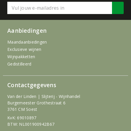
Aanbiedingen
Maandaanbiedingen
Exclusieve wijnen
Wijnpakketten
Gedistilleerd
Contactgegevens
Van der Linden | Slijterij - Wijnhandel
Burgemeester Grothestraat 6
3761 CM Soest
KvK: 69010897
BTW: NL001900942B67