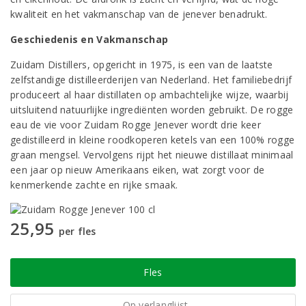
kwaliteit en het vakmanschap van de jenever benadrukt.
Geschiedenis en Vakmanschap
Zuidam Distillers, opgericht in 1975, is een van de laatste
zelfstandige distilleerderijen van Nederland. Het familiebedrijf
produceert al haar distillaten op ambachtelijke wijze, waarbij
uitsluitend natuurlijke ingrediënten worden gebruikt. De rogge
eau de vie voor Zuidam Rogge Jenever wordt drie keer
gedistilleerd in kleine roodkoperen ketels van een 100% rogge
graan mengsel. Vervolgens rijpt het nieuwe distillaat minimaal
een jaar op nieuw Amerikaans eiken, wat zorgt voor de
kenmerkende zachte en rijke smaak.
25,95
per fles
Fles
Op verlanglijst