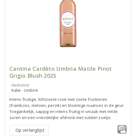
Cantina Cardèto Umbria Matile Pinot
Grigio Blush 2025
Herkomst
Italië - Umbrië
Intens fruitige, lichtzoete rosé met zoete fruittonen
(framboos, meloen, perzik) en bloemige nuances in de geur.
Toegankelijk, sappig en intens fruitig in smaak met milde
zuren en een vriendelijke afdronk met subtiel zoetje.
Op verlanglijst