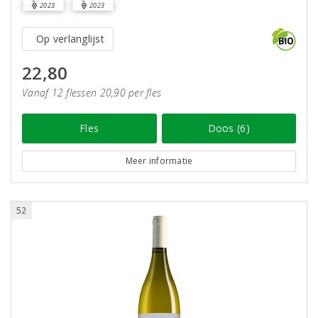
2023
2023
Op verlanglijst
22,80
Vanaf 12 flessen 20,90 per fles
Fles
Doos (6)
Meer informatie
52