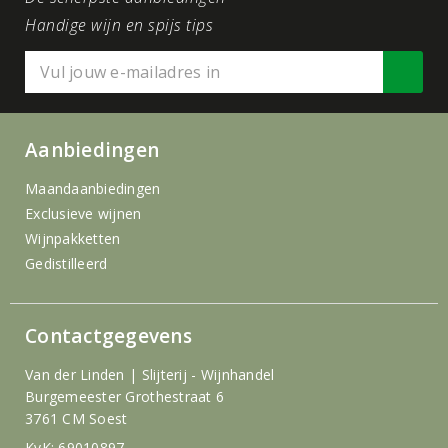
Handige wijn en spijs tips
Aanbiedingen
Maandaanbiedingen
Exclusieve wijnen
Wijnpakketten
Gedistilleerd
Contactgegevens
Van der Linden | Slijterij - Wijnhandel
Burgemeester Grothestraat 6
3761 CM Soest
KvK: 69010897