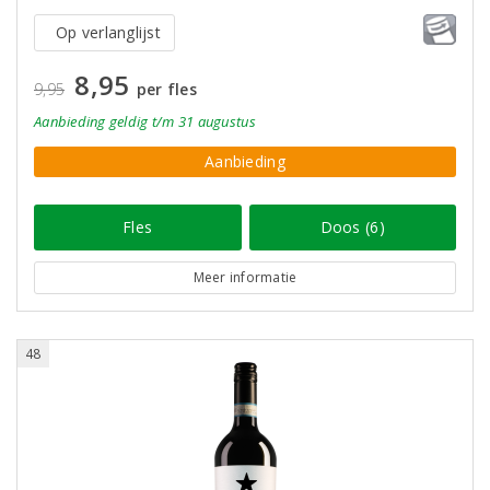
Op verlanglijst
8,95
9,95
per fles
Aanbieding
geldig
t/m 31 augustus
Aanbieding
Fles
Doos (6)
Meer informatie
48