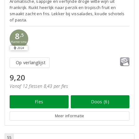
Aromatische, sappige en verfijnde droge witte wijn uit
Frankrijk. Ruikt heerlijk naar perzik en tropisch fruit en
smaakt zacht en fris. Lekker bij vissalades, koude schotels
of pasta.
8
,5
Hamersma
2024
Op verlanglijst
9,20
Vanaf 12 flessen 8,43 per fles
Fles
Doos (6)
Meer informatie
55