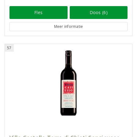
Fles
Doos (6)
Meer informatie
57