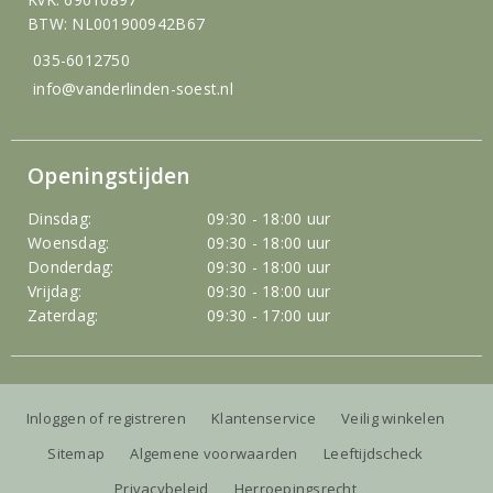
BTW: NL001900942B67
035-6012750
info@vanderlinden-soest.nl
Openingstijden
Dinsdag:
09:30 - 18:00 uur
Woensdag:
09:30 - 18:00 uur
Donderdag:
09:30 - 18:00 uur
Vrijdag:
09:30 - 18:00 uur
Zaterdag:
09:30 - 17:00 uur
Inloggen of registreren
Klantenservice
Veilig winkelen
Sitemap
Algemene voorwaarden
Leeftijdscheck
Privacybeleid
Herroepingsrecht