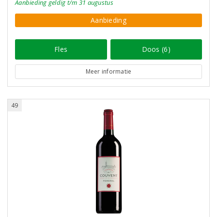
Aanbieding
geldig
t/m 31 augustus
Aanbieding
Fles
Doos (6)
Meer informatie
49