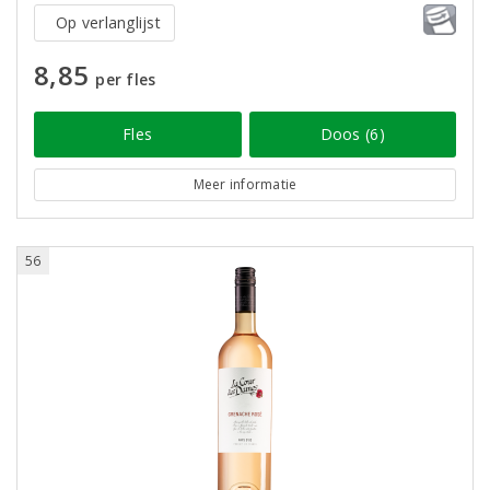
Op verlanglijst
8,85
per fles
Fles
Doos (6)
Meer informatie
56