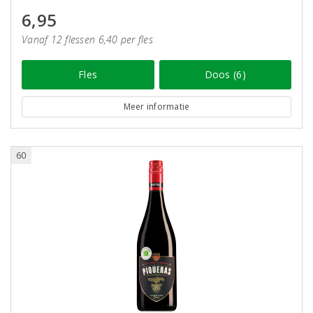
6,95
Vanaf 12 flessen 6,40 per fles
Fles
Doos (6)
Meer informatie
60