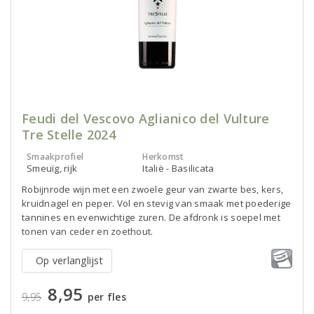
Feudi del Vescovo Aglianico del Vulture
Tre Stelle 2024
Smaakprofiel
Herkomst
Smeuïg, rijk
Italië - Basilicata
Robijnrode wijn met een zwoele geur van zwarte bes, kers,
kruidnagel en peper. Vol en stevig van smaak met poederige
tannines en evenwichtige zuren. De afdronk is soepel met
tonen van ceder en zoethout.
Op verlanglijst
8,95
9,95
per fles