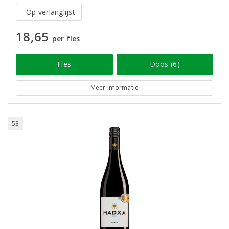
Op verlanglijst
18,65
per fles
Fles
Doos (6)
Meer informatie
53