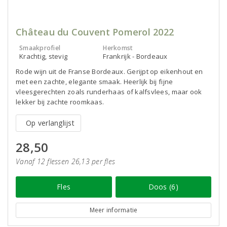
Château du Couvent Pomerol 2022
Smaakprofiel
Herkomst
Krachtig, stevig
Frankrijk - Bordeaux
Rode wijn uit de Franse Bordeaux. Gerijpt op eikenhout en
met een zachte, elegante smaak. Heerlijk bij fijne
vleesgerechten zoals runderhaas of kalfsvlees, maar ook
lekker bij zachte roomkaas.
Op verlanglijst
28,50
Vanaf 12 flessen 26,13 per fles
Fles
Doos (6)
Meer informatie