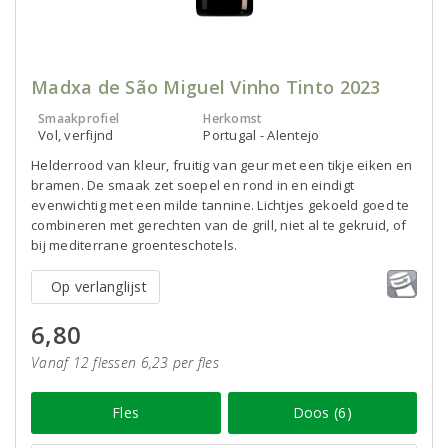
Madxa de São Miguel Vinho Tinto 2023
Smaakprofiel
Herkomst
Vol, verfijnd
Portugal - Alentejo
Helderrood van kleur, fruitig van geur met een tikje eiken en
bramen. De smaak zet soepel en rond in en eindigt
evenwichtig met een milde tannine. Lichtjes gekoeld goed te
combineren met gerechten van de grill, niet al te gekruid, of
bij mediterrane groenteschotels.
Op verlanglijst
6,80
Vanaf 12 flessen 6,23 per fles
Fles
Doos (6)