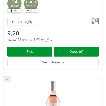
14
GOUD
Decanter
Perswijn
2022
2021
Op verlanglijst
9,20
Vanaf 12 flessen 8,43 per fles
Fles
Doos (6)
Meer informatie
47