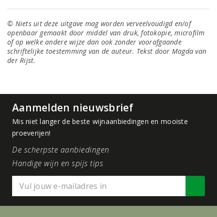
© Niets uit deze uitgave mag worden verveelvoudigd en/of
openbaar gemaakt door middel van druk, fotokopie, microfilm
of op welke andere wijze dan ook zonder voorafgaande
schriftelijke toestemming van de auteur. Tekst door Magda van
der Rijst.
Aanmelden nieuwsbrief
Mis niet langer de beste wijnaanbiedingen en mooiste
proeverijen!
De scherpste aanbiedingen
Handige wijn en spijs tips