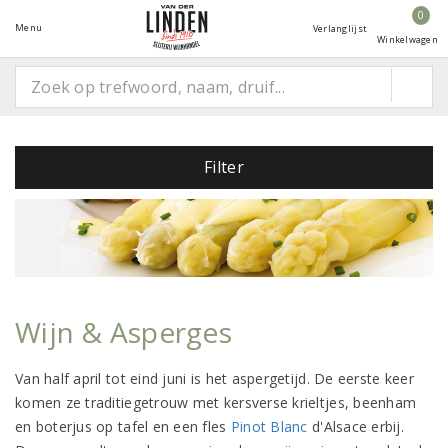
0
Menu
Verlanglijst
Winkelwagen
Filter
Wijn & Asperges
Van half april tot eind juni is het aspergetijd. De eerste keer
komen ze traditiegetrouw met kersverse krieltjes, beenham
en boterjus op tafel en een fles
Pinot Blanc
d'Alsace erbij.