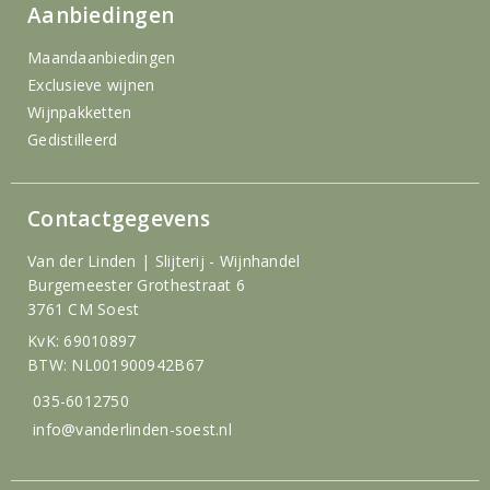
Aanbiedingen
Maandaanbiedingen
Exclusieve wijnen
Wijnpakketten
Gedistilleerd
Contactgegevens
Van der Linden | Slijterij - Wijnhandel
Burgemeester Grothestraat 6
3761 CM Soest
KvK: 69010897
BTW: NL001900942B67
035-6012750
info@vanderlinden-soest.nl