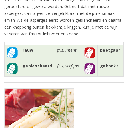
geroosterd of gewokt worden. Gebeurt dat met rauwe
asperges, dan blijven ze vergelijkbaar met de pure smaak
ervan. Als de asperges eerst worden geblancheerd en daarna
een knapperig buiten-bak-kantje krijgen, kun je met de wijn
variëren van fris tot lichtzoet en soepel.
rauw
fris, intens
beetgaar
m
geblancheerd
fris, verfijnd
gekookt
l