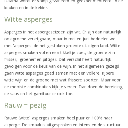
Daarna wordt er volop gevarieerd en geëxperimenteerd. In de
keuken en in de kelder.
Witte asperges
Asperges in het aspergeseizoen zijn wit. Er zijn dan natuurlijk
ook groene verkrijgbaar, maar in mei en juni bedoelen we
met 'asperges' de net gestoken groente uit eigen land. Witte
asperges smaken vol en een tikkeltje zoet, de groene zijn
frisser, 'groener' en pittiger. Dat verschil heeft natuurlijk
gevolgen voor de keus van de wijn. In het algemeen gezegd
gaan witte asperges goed samen met een vollere, rijpere
witte wijn en de groene met wat frissere soorten. Maar voor
de mooiste combinaties kijk je verder. Dan doen de bereiding,
de saus en het garnituur er ook toe.
Rauw = pezig
Rauwe (witte) asperges smaken heel puur en 100% naar
asperge. De smaak is uitgesproken en intens en de structuur