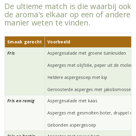
De ultieme match is die waarbij ook
de aroma's elkaar op een of andere
manier weten te vinden.
Smaak gerecht
Voorbeeld
Fris
Aspergesalade met groene tuinkruiden
Asperges met olijfolie, peper uit de molen 
Heldere aspergesoep met kip
Geroosterde asperges met jakobsmossel
Fris en romig
Aspergesalade met kaas
Asperges met gesmolten boter, druppel ci
Gebonden aspergesoep