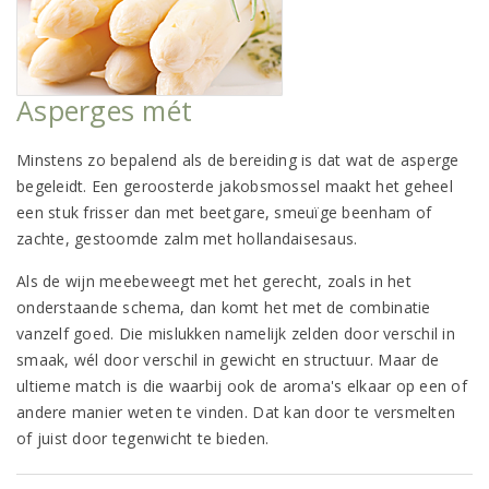
Asperges mét
Minstens zo bepalend als de bereiding is dat wat de asperge
begeleidt. Een geroosterde jakobsmossel maakt het geheel
een stuk frisser dan met beetgare, smeuïge beenham of
zachte, gestoomde zalm met hollandaisesaus.
Als de wijn meebeweegt met het gerecht, zoals in het
onderstaande schema, dan komt het met de combinatie
vanzelf goed. Die mislukken namelijk zelden door verschil in
smaak, wél door verschil in gewicht en structuur. Maar de
ultieme match is die waarbij ook de aroma's elkaar op een of
andere manier weten te vinden. Dat kan door te versmelten
of juist door tegenwicht te bieden.