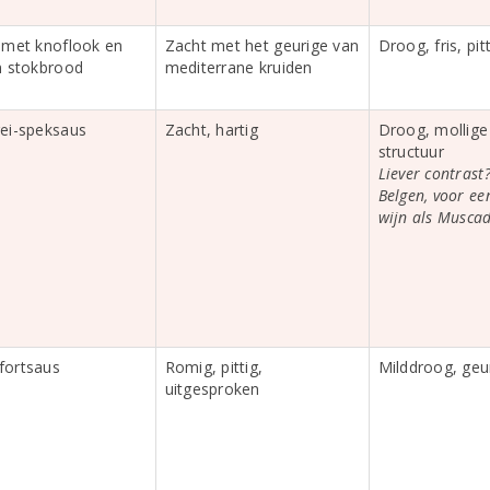
 met knoflook en
Zacht met het geurige van
Droog, fris, pit
n stokbrood
mediterrane kruiden
ei-speksaus
Zacht, hartig
Droog, mollige 
structuur
Liever contrast?
Belgen, voor een
wijn als Muscad
fortsaus
Romig, pittig,
Milddroog, geur
uitgesproken