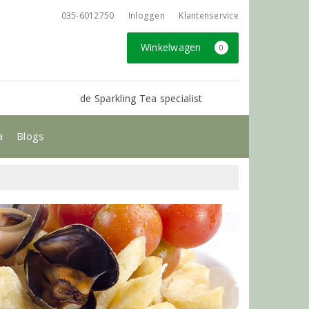
035-6012750
Inloggen
Klantenservice
Winkelwagen
0
de Sparkling Tea specialist
a
Blogs