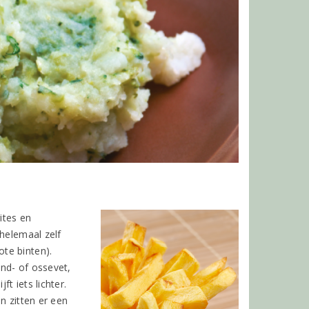
ites en
 helemaal zelf
te binten).
und- of ossevet,
t iets lichter.
en zitten er een