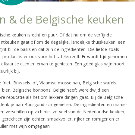
jn & de Belgische keuken
ische keuken is echt en puur. Of dat nu om de verfijnde
antkeuken gaat of om de degelijke, landelijke thuiskeuken: een
int bij de basis en dat zijn de ingrediënten. Die liefde zoals
t product is er ook voor het tafelen zelf. Er wordt tijd genomen
elkaar te eten en ervan te genieten. Een goed glas wijn hoort
uurlijk bij.
 friet, Brussels lof, Vlaamse mosselpan, Belgische wafels,
h bier, Belgische bonbons: België heeft wereldwijd een
re reputatie als het om lekkere dingen gaat. Bij de Belgische
denk je aan Bourgondisch genieten. De ingrediënten en manier
en verschillen op zich niet zo veel van de Nederlandse keuken,
 gerechten zijn echter, smaakvoller, rijker en romiger en er
uller met wijn omgegaan.