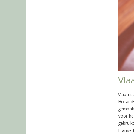
Vla
Vlaamse
Holland
gemaakt
Voor het
gebruikt
Franse f