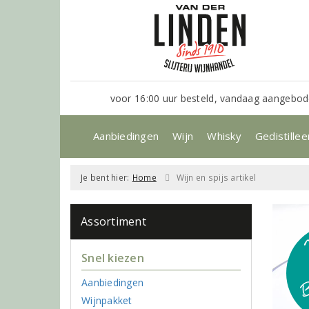
voor 16:00 uur besteld, vandaag aangebod
Aanbiedingen
Wijn
Whisky
Gedistillee
Je bent hier:
Home
Wijn en spijs artikel
Assortiment
Snel kiezen
Aanbiedingen
Wijnpakket