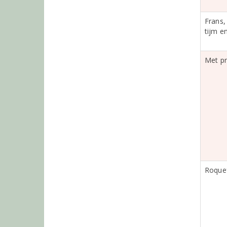
Frans,
tijm e
Met pr
Roque