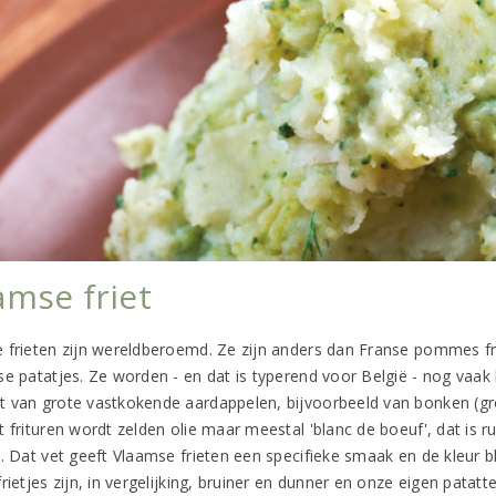
amse friet
 frieten zijn wereldberoemd. Ze zijn anders dan Franse pommes fr
se patatjes. Ze worden - en dat is typerend voor België - nog vaak
 van grote vastkokende aardappelen, bijvoorbeeld van bonken (gro
 frituren wordt zelden olie maar meestal 'blanc de boeuf', dat is r
. Dat vet geeft Vlaamse frieten een specifieke smaak en de kleur blijf
rietjes zijn, in vergelijking, bruiner en dunner en onze eigen patatt