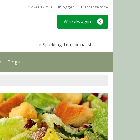
035-6012750
Inloggen
Klantenservice
Winkelwagen
0
de Sparkling Tea specialist
a
Blogs