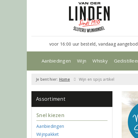
voor 16:00 uur besteld, vandaag aangebod
Aanbiedingen
Wijn
Whisky
Gedistillee
Je bent hier:
Home
Wijn en spijs artikel
Assortiment
Snel kiezen
Aanbiedingen
Wijnpakket