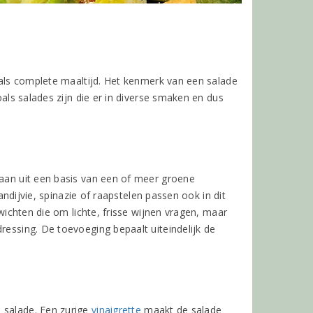
, als complete maaltijd. Het kenmerk van een salade
oals salades zijn die er in diverse smaken en dus
taan uit een basis van een of meer groene
 andijvie, spinazie of raapstelen passen ook in dit
ewichten die om lichte, frisse wijnen vragen, maar
ressing. De toevoeging bepaalt uiteindelijk de
 salade. Een zurige
vinaigrette
maakt de salade