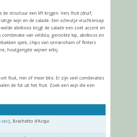
 structuur een lift krijgen. Vers fruit (druif,
uitige wijn en de salade. Een scheutje vruchtensap
gewelde abrikoos krijgt de salade een zoet accent en
 combinatie van veldsla, gerookte kip, abrikoos en
ebakken spek, chips van serranoham of flinters
e, houtgerijpte wijnen erbij.
ort fruit, min of meer bite. Er zijn veel combinaties
len de fut uit het fruit. Zoek een wijn die een
-sec
), Brachetto d'Acqui