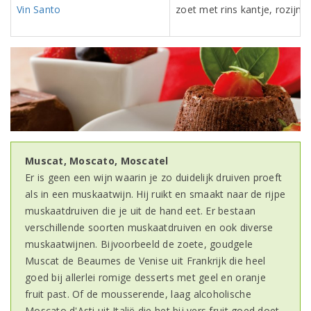
Vin Santo
zoet met rins kantje, rozijn,
Muscat, Moscato, Moscatel
Er is geen een wijn waarin je zo duidelijk druiven proeft
als in een muskaatwijn. Hij ruikt en smaakt naar de rijpe
muskaatdruiven die je uit de hand eet. Er bestaan
verschillende soorten muskaatdruiven en ook diverse
muskaatwijnen. Bijvoorbeeld de zoete, goudgele
Muscat de Beaumes de Venise uit Frankrijk die heel
goed bij allerlei romige desserts met geel en oranje
fruit past. Of de mousserende, laag alcoholische
Moscato d'Asti uit Italië die het bij vers fruit goed doet.