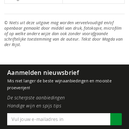
© Niets uit deze uitgave mag worden verveelvoudigd en/of
openbaar gemaakt door middel van druk, fotokopie, microfilm
of op welke andere wijze dan ook zonder voorafgaande
schriftelijke toestemming van de auteur. Tekst door Magda van
der Rijst.
Aanmelden nieuwsbrief
Mis niet langer de beste wijnaanbiedingen en mooiste
proeverijen!
De scherpste aanbiedingen
Handige wijn en spijs tips