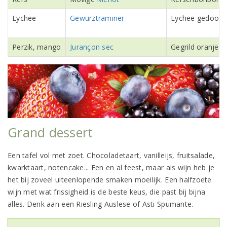
Lychee
Gewurztraminer
Lychee gedoopt 
Perzik, mango
Jurançon sec
Gegrild oranje fr
Grand dessert
Een tafel vol met zoet. Chocoladetaart, vanilleijs, fruitsalade,
kwarktaart, notencake... Een en al feest, maar als wijn heb je
het bij zoveel uiteenlopende smaken moeilijk. Een halfzoete
wijn met wat frissigheid is de beste keus, die past bij bijna
alles. Denk aan een Riesling Auslese of Asti Spumante.