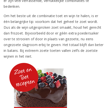
er zijn veel verrassende, verrukkelijke combinaties te
bedenken.
Om het beste uit de combinatie toet en wijn te halen, is er
één belangrijke tip: voorkom dat het geheel te zoet wordt.
Dus als de wijn uitgesproken zoet smaakt, houd het gerecht
dan friszoet. Bijvoorbeeld door er géén extra poedersuiker
over te strooien of door in plaats van gezoete, nu eens
ongezoete slagroom erbij te geven. Het totaal blijft dan beter
in balans. Bij extreem zoete toeten vallen zelfs de zoetste
wijnen in het niet.