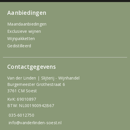
Aanbiedingen
Maandaanbiedingen
Exclusieve wijnen
Wijnpakketten
Gedistilleerd
Contactgegevens
Van der Linden | Slijterij - Wijnhandel
Burgemeester Grothestraat 6
3761 CM Soest
KvK: 69010897
BTW: NL001900942B67
035-6012750
info@vanderlinden-soest.nl