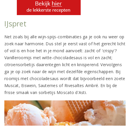
IJspret
Net zoals bij alle wijn-spijs-combinaties ga je ook nu weer op
zoek naar harmonie. Dus stel je eerst vast of het gerecht licht
of vol is en hoe het in je mond aanvoelt: zacht of 'crispy'?
Vanilleroomijs met witte-chocoladesaus is vol en zacht;
citroensorbetijs daarentegen licht en knisperend. Vervolgens
ga je op zoek naar de wijn met dezelfde eigenschappen. Bij
roomijs met chocoladesaus wordt dat bijvoorbeeld een zoete
Muscat, Eiswein, Sauternes of Rivesaltes Ambré. En bij de
frisse smaak van sorbetijs Moscato d'Asti.